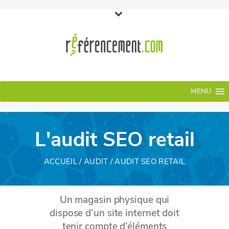
MENU
L'audit SEO retail
ACCUEIL
/
AUDIT
/ AUDIT SEO RETAIL
Un magasin physique qui
dispose d’un site internet doit
tenir compte d’éléments