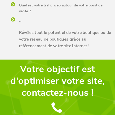
Quel est votre trafic web autour de votre point de
vente ?
...
Révélez tout le potentiel de votre boutique ou de
votre réseau de boutiques grâce au
référencement de votre site internet
!
Votre objectif est
d’optimiser votre site,
contactez-nous !