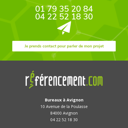
01 79 35 20 84
04 22 52 18 30
Je prends contact pour parler de mon projet
Bureaux à Avignon
10 Avenue de la Poulasse
84000 Avignon
04 22 52 18 30