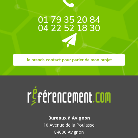
01 79 35 20 84
04 22 52 18 30
Je prends contact pour parler de mon projet
Bureaux à Avignon
10 Avenue de la Poulasse
84000 Avignon