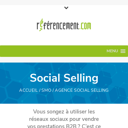
MENU
Social Selling
ACCUEIL
/
SMO
/ AGENCE SOCIAL SELLING
Vous songez à utiliser les
réseaux sociaux pour vendre
vos prestations B2B ? C’est ce