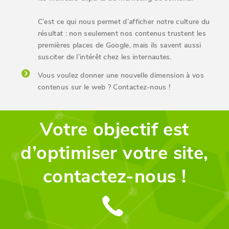
C’est ce qui nous permet d’afficher notre culture du
résultat : non seulement nos contenus trustent les
premières places de Google, mais ils savent aussi
susciter de l’intérêt chez les internautes.
Vous voulez donner une nouvelle dimension à vos
contenus sur le web ? Contactez-nous !
Votre objectif est
d’optimiser votre site,
contactez-nous !