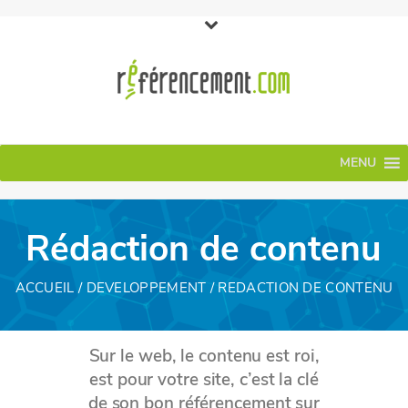
MENU
Rédaction de contenu
ACCUEIL
/
DEVELOPPEMENT
/ REDACTION DE CONTENU
Sur le web, le contenu est roi,
est pour votre site, c’est la clé
de son bon référencement sur