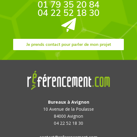
01 79 35 20 84
04 22 52 18 30
Je prends contact pour parler de mon projet
Bureaux à Avignon
10 Avenue de la Poulasse
84000 Avignon
04 22 52 18 30