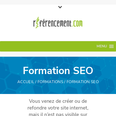
MENU
Formation SEO
ACCUEIL
/
FORMATIONS
/ FORMATION SEO
Vous venez de créer ou de
refondre votre site internet,
mais il n’est pas visible sur