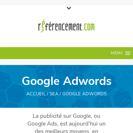
MENU
Google Adwords
ACCUEIL
/
SEA
/ GOOGLE ADWORDS
La publicité sur Google, ou
Google Ads, est aujourd’hui un
des meilleurs moyens, en