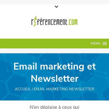
MENU
Email marketing et
Newsletter
ACCUEIL
/ EMAIL MARKETING NEWSLETTER
N’en déplaise à ceux qui