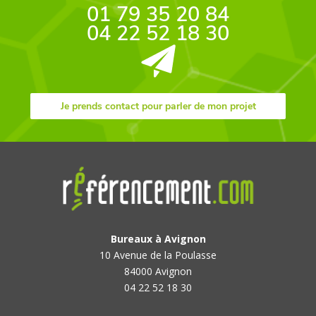
01 79 35 20 84
04 22 52 18 30
Je prends contact pour parler de mon projet
Bureaux à Avignon
10 Avenue de la Poulasse
84000 Avignon
04 22 52 18 30