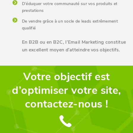
D’éduquer votre communauté sur vos produits et
prestations
De vendre grâce à un socle de leads extrêmement
qualifié
En B2B ou en B2C, l’Email Marketing constitue
un excellent moyen d’atteindre vos objectifs.
Votre objectif est
d’optimiser votre site,
contactez-nous !