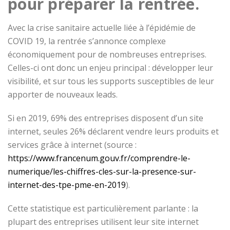
pour préparer la rentrée.
Avec la crise sanitaire actuelle liée à l’épidémie de
COVID 19, la rentrée s’annonce complexe
économiquement pour de nombreuses entreprises.
Celles-ci ont donc un enjeu principal : développer leur
visibilité, et sur tous les supports susceptibles de leur
apporter de nouveaux leads.
Si en 2019, 69% des entreprises disposent d’un site
internet, seules 26% déclarent vendre leurs produits et
services grâce à internet (source :
https://www.francenum.gouv.fr/comprendre-le-
numerique/les-chiffres-cles-sur-la-presence-sur-
internet-des-tpe-pme-en-2019
).
Cette statistique est particulièrement parlante : la
plupart des entreprises utilisent leur site internet