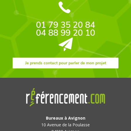
01 79 35 20 84
04 88 99 20 10
Je prends contact pour parler de mon projet
Bureaux à Avignon
10 Avenue de la Poulasse