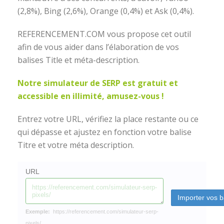
(2,8%), Bing (2,6%), Orange (0,4%) et Ask (0,4%).
REFERENCEMENT.COM vous propose cet outil
afin de vous aider dans l’élaboration de vos
balises Title et méta-description.
Notre simulateur de SERP est gratuit et
accessible en illimité, amusez-vous !
Entrez votre URL, vérifiez la place restante ou ce
qui dépasse et ajustez en fonction votre balise
Titre et votre méta description.
URL
Exemple:
https://referencement.com/simulateur-serp-
pixels/