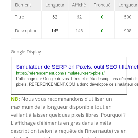
Element
Longueur
Affiché
Tronqué
Longueur
Titre
62
62
0
500
Description
145
145
0
908
Google Display
Simulateur de SERP en Pixels, outil SEO title/met
https://referencement.com/simulateur-serp-pixels/
L’affichage sur Google de vos Titres et méta-descriptions dépend d
pixels, REFERENCEMENT.COM a donc développé ce simulateur d
NB
: Nous vous recommandons d’utiliser un
maximum de la longueur disponible tout en
veillant à laisser quelques pixels libres. Pourquoi ?
L’affichage d’éléments en gras dans la méta
description (selon la requête de l’internaute) va en