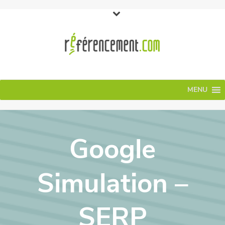
MENU
Google
Simulation –
SERP