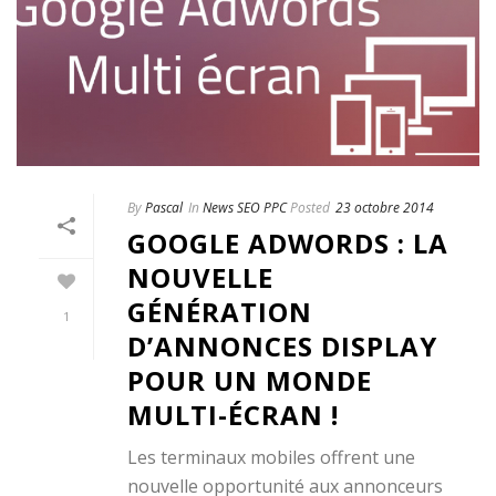
By
Pascal
In
News SEO PPC
Posted
23 octobre 2014
GOOGLE ADWORDS : LA
NOUVELLE
GÉNÉRATION
1
D’ANNONCES DISPLAY
POUR UN MONDE
MULTI-ÉCRAN !
Les terminaux mobiles offrent une
nouvelle opportunité aux annonceurs