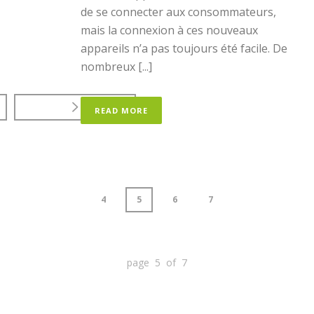
de se connecter aux consommateurs,
mais la connexion à ces nouveaux
appareils n’a pas toujours été facile. De
nombreux [...]
READ MORE
4
5
6
7
page 5 of 7