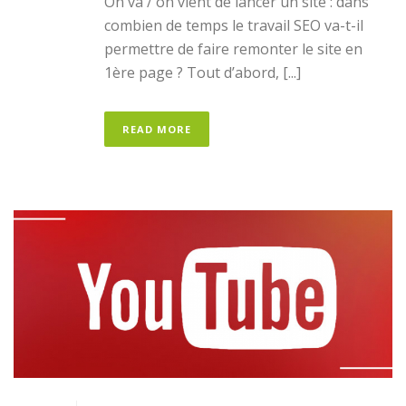
On va / on vient de lancer un site : dans
combien de temps le travail SEO va-t-il
permettre de faire remonter le site en
1ère page ? Tout d’abord, [...]
READ MORE