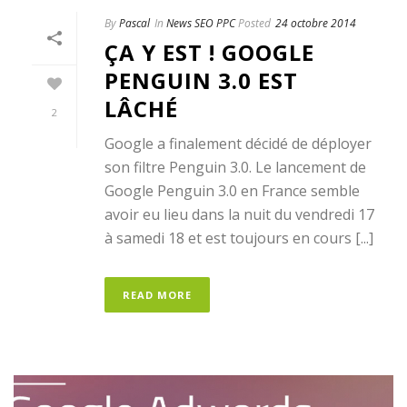
By
Pascal
In
News SEO PPC
Posted
24 octobre 2014
ÇA Y EST ! GOOGLE
PENGUIN 3.0 EST
LÂCHÉ
2
Google a finalement décidé de déployer
son filtre Penguin 3.0. Le lancement de
Google Penguin 3.0 en France semble
avoir eu lieu dans la nuit du vendredi 17
à samedi 18 et est toujours en cours [...]
READ MORE