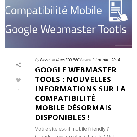
By
Pascal
In
News SEO PPC
Posted
31 octobre 2014
GOOGLE WEBMASTER
TOOLS : NOUVELLES
INFORMATIONS SUR LA
3
COMPATIBILITÉ
MOBILE DÉSORMAIS
DISPONIBLES !
Votre site est-il mobile friendly ?
Google a mis en place dans le GWT