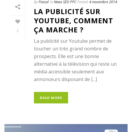
By
Pascal
In
News SEO PPC
Posted
4 novembre 2014
LA PUBLICITÉ SUR
YOUTUBE, COMMENT
ÇA MARCHE ?
3
La publicité sur Youtube permet de
toucher un très grand nombre de
prospects. Elle est une bonne
alternative à la télévision qui reste un
média accessible seulement aux
annonceurs disposant de [...]
READ MORE