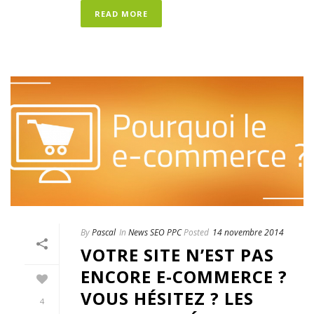
READ MORE
By
Pascal
In
News SEO PPC
Posted
14 novembre 2014
VOTRE SITE N’EST PAS
ENCORE E-COMMERCE ?
VOUS HÉSITEZ ? LES
4