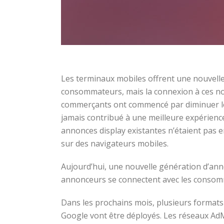
Les terminaux mobiles offrent une nouvell
consommateurs, mais la connexion à ces no
commerçants ont commencé par diminuer leur
jamais contribué à une meilleure expérience
annonces display existantes n’étaient pas 
sur des navigateurs mobiles.
Aujourd’hui, une nouvelle génération d’anno
annonceurs se connectent avec les consomm
Dans les prochains mois, plusieurs formats 
Google vont être déployés. Les réseaux AdM