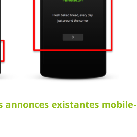
s annonces existantes mobile-