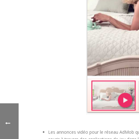
Les annonces vidéo pour le réseau AdMob que