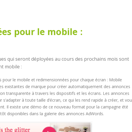
es pour le mobile :
es qui seront déployées au cours des prochains mois sont
t mobile :
s pour le mobile et redimensionnées pour chaque écran : Mobile
res existantes de marque pour créer automatiquement des annonces
n transparente à travers les dispositifs et les écrans. Les annonces
dapter à toute taille d’écran, ce qui les rend rapide à créer, et vo
gent. Il existe une démo de ce nouveau format pour la campagne été
tôt disponibles dans la galerie des annonces AdWords.