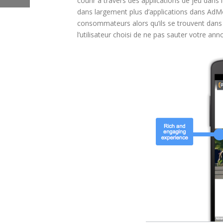
courir à travers des applications de jeu dans
dans largement plus d’applications dans Ad
consommateurs alors qu’ils se trouvent dans 
l’utilisateur choisi de ne pas sauter votre ann