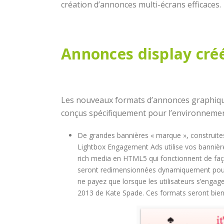
création d’annonces multi-écrans efficaces.
Annonces display créé
Les nouveaux formats d’annonces graphiqu
conçus spécifiquement pour l’environnemen
De grandes bannières « marque », construite
Lightbox Engagement Ads utilise vos banniè
rich media en HTML5 qui fonctionnent de faço
seront redimensionnées dynamiquement pour s’a
ne payez que lorsque les utilisateurs s’enga
2013 de Kate Spade. Ces formats seront bien