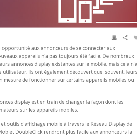
e opportunité aux annonceurs de se connecter aux
uveaux appareils n’a pas toujours été facile. De nombreux
s annonces display existantes sur le mobile, mais cela n’
 utilisateur. Ils ont également découvert que, souvent, leur
en mesure de fonctionner sur certains appareils mobiles ou
nces display est en train de changer la façon dont les
ateurs sur les appareils mobiles.
et outils d’affichage mobile à travers le Réseau Display de
ob et DoubleClick rendront plus facile aux annonceurs la