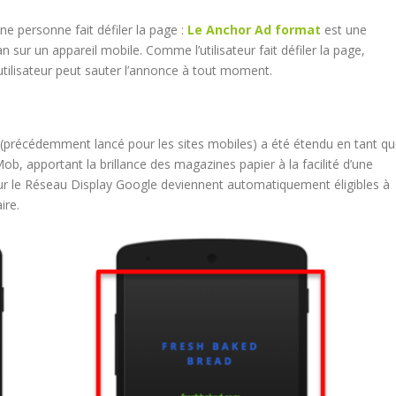
e personne fait défiler la page :
Le Anchor Ad format
est une
 sur un appareil mobile. Comme l’utilisateur fait défiler la page,
’utilisateur peut sauter l’annonce à tout moment.
(précédemment lancé pour les sites mobiles) a été étendu en tant q
Mob, apportant la brillance des magazines papier à la facilité d’une
sur le Réseau Display Google deviennent automatiquement éligibles à
ire.